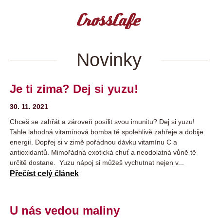
Novinky
Je ti zima? Dej si yuzu!
30. 11. 2021
Chceš se zahřát a zároveň posílit svou imunitu? Dej si yuzu!
Tahle lahodná vitamínová bomba tě spolehlivě zahřeje a dobije
energií. Dopřej si v zimě pořádnou dávku vitamínu C a
antioxidantů. Mimořádná exotická chuť a neodolatná vůně tě
určitě dostane. Yuzu nápoj si můžeš vychutnat nejen v...
Přečíst celý článek
U nás vedou maliny