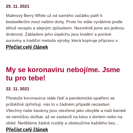
25. 11. 2021
Malinový Berry White už od samého začátku patří k
bestsellerům mezi našimi dorty. Proto ho stále vyrábíme podle
téhož receptu a stejným způsobem. Nezměnili jsme ani jedinou
drobnost. Základem jeho úspěchu jsou kvalitní a poctivé
suroviny a tradiční metoda výroby, která kopíruje přípravu v...
Přečíst celý článek
My se koronaviru nebojíme. Jsme
tu pro tebe!
22. 11. 2021
Přestože koronavirus stále řádí a pandemická opatření se
průběžně zpřísňují, nás to v žádném případě nezastaví.
Všechny naše kavárny jsou otevřené jako obvykle a naši baristé
se nemůžou dočkat, až se zastavíš na kávu s dortem nebo na
oběd. Neděláme žádné rozdíly a obsloužíme každého bez...
Přečíst celý článek