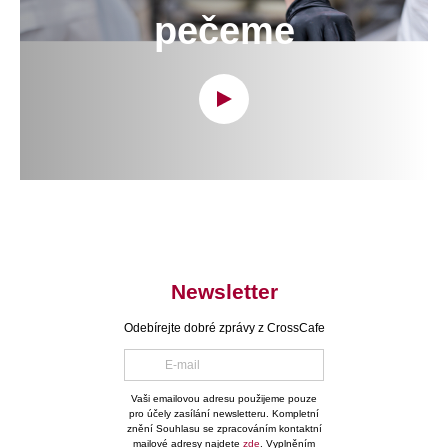
pečeme
Newsletter
Odebírejte dobré zprávy z CrossCafe
Vaši emailovou adresu použijeme pouze
pro účely zasílání newsletteru. Kompletní
znění Souhlasu se zpracováním kontaktní
mailové adresy najdete
zde
. Vyplněním