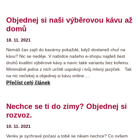
Objednej si naši výběrovou kávu až
domů
18. 11. 2021
Nemáš čas zajít do kavárny pokaždé, když dostaneš chuť na
kávu? Nic se neděje. V nabídce našeho e-shopu najdeš šest
druhů kvalitní výběrové kávy a navíc také variantu bez kofeinu.
Minimálně jedna z nich určitě uspokojí i tvůj mlsný jazýček. Tak
na nic nečekej a objednej si kávu online ,...
Přečíst celý článek
Nechce se ti do zimy? Objednej si
rozvoz.
10. 11. 2021
Venku je sychravé počasí a tobě se nikam nechce? Co ovšem