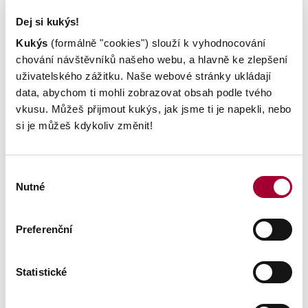
Dej si kukýs!
Kukýs
(formálně "cookies") slouží k vyhodnocování
chování návštěvníků našeho webu, a hlavně ke zlepšení
uživatelského zážitku. Naše webové stránky ukládají
data, abychom ti mohli zobrazovat obsah podle tvého
vkusu. Můžeš přijmout kukýs, jak jsme ti je napekli, nebo
si je můžeš kdykoliv změnit!
Výběr
Nutné
souhlasu
Preferenční
Caffé latte
Statistické