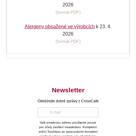
2026
(formát PDF)
Alergeny obsažené ve výrobcích
k 23. 4.
2026
(formát PDF)
Newsletter
Odebírejte dobré zprávy z CrossCafe
Vaši emailovou adresu použijeme pouze
pro účely zasílání newsletteru. Kompletní
znění Souhlasu se zpracováním kontaktní