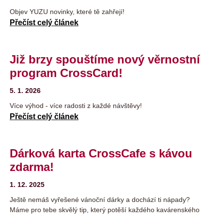
Objev YUZU novinky, které tě zahřejí!
Přečíst celý článek
Již brzy spouštíme nový věrnostní
program CrossCard!
5. 1. 2026
Více výhod - více radosti z každé návštěvy!
Přečíst celý článek
Dárková karta CrossCafe s kávou
zdarma!
1. 12. 2025
Ještě nemáš vyřešené vánoční dárky a dochází ti nápady?
Máme pro tebe skvělý tip, který potěší každého kavárenského