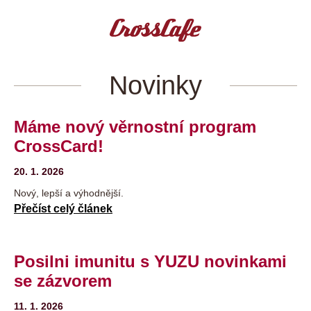
Novinky
Máme nový věrnostní program
CrossCard!
20. 1. 2026
Nový, lepší a výhodnější.
Přečíst celý článek
Posilni imunitu s YUZU novinkami
se zázvorem
11. 1. 2026