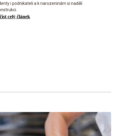
enty i podnikateli a k narozeninám si nadělí
onstrukci.
číst celý článek