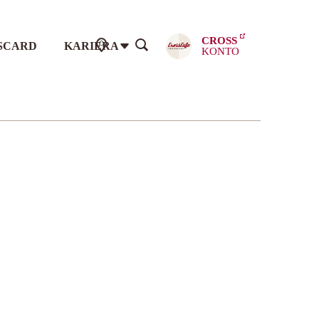
CROSS
SCARD
KARIÉRA
KONTO
: