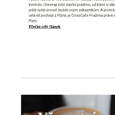
kontrolu. Otevírají totiž vlastní pražírnu, od které si slib
ještě vyšší úroveň služeb svým zákazníkům. A protož
celá síť pochází z Plzně, je CrossCafe Pražírna právě 
Plzni.
Přečíst celý článek